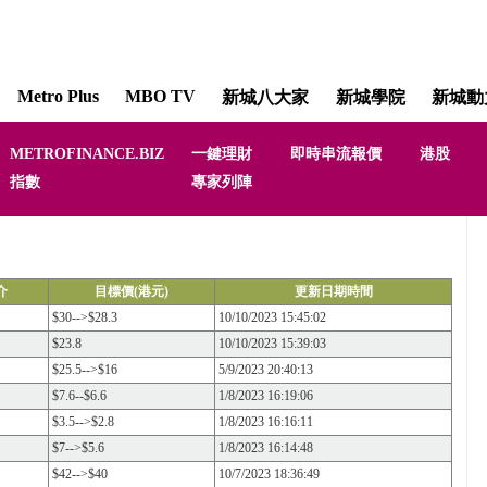
Metro Plus
MBO TV
新城八大家
新城學院
新城動
METROFINANCE.BIZ
一鍵理財
即時串流報價
港股
指數
專家列陣
介
目標價(港元)
更新日期時間
$30-->$28.3
10/10/2023 15:45:02
$23.8
10/10/2023 15:39:03
$25.5-->$16
5/9/2023 20:40:13
$7.6--$6.6
1/8/2023 16:19:06
$3.5-->$2.8
1/8/2023 16:16:11
$7-->$5.6
1/8/2023 16:14:48
$42-->$40
10/7/2023 18:36:49