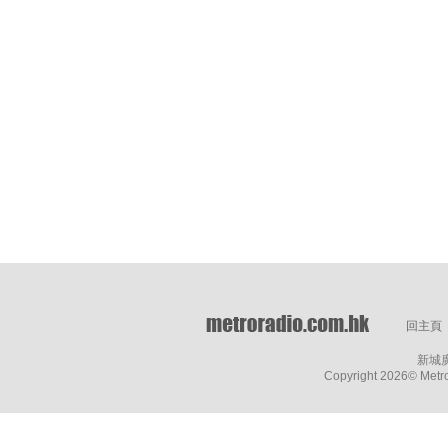
回主頁
新城
Copyright
2026© Metro 