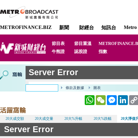
METROFINANCE.BIZ
Metro 
新聞
財經台
知訊台
節目表
節目重溫
METROFINANCE.B
牛熊證
認股證
指數
WhatsApp
WeChat
Messenger
Linked
20大成交額
20大成交量
20大%升幅
20大%跌幅
20大淨值