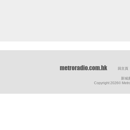
回主頁
新城
Copyright
2026© Metro 