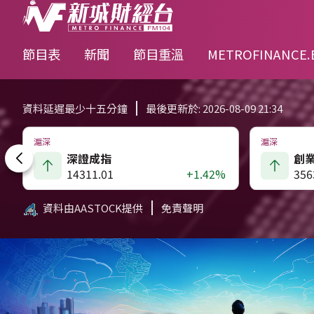
節目表
新聞
節目重溫
METROFINANCE.
資料延遲最少十五分鐘
最後更新於: 2026-08-09 21:34
滬深
滬深
深證成指
創
14311.01
+1.42%
356
資料由AASTOCK提供
免責聲明