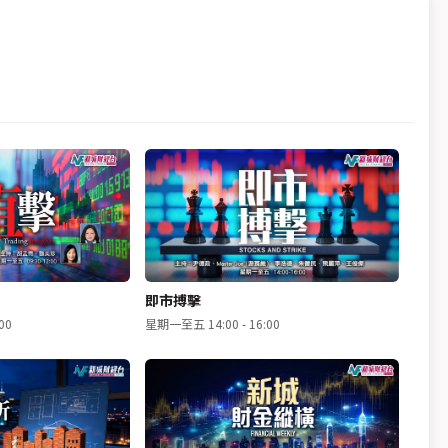
即市搏擊
揀股
00
星期一至五 14:00 - 16:00
星期一至