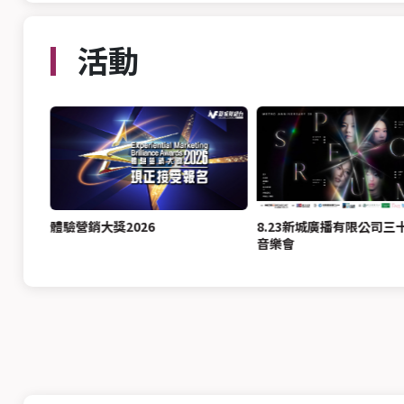
活動
獎名單
體驗營銷大獎2026
8.23新城廣播有限公司三
音樂會