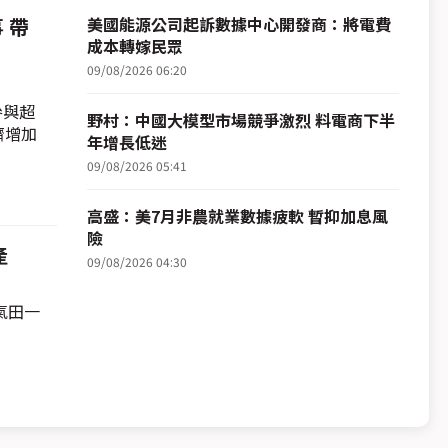
 帶
美國能源公司起訴數據中心開發商：將電費
成本轉嫁民眾
09/08/2026 06:20
參與超
野村：中國大模型市場競爭激烈 料電商下半
濟增加
年增長低迷
09/08/2026 05:41
高盛：美7月非農就業數據疲軟 暫抑加息風
險
產
09/08/2026 04:30
氣田一