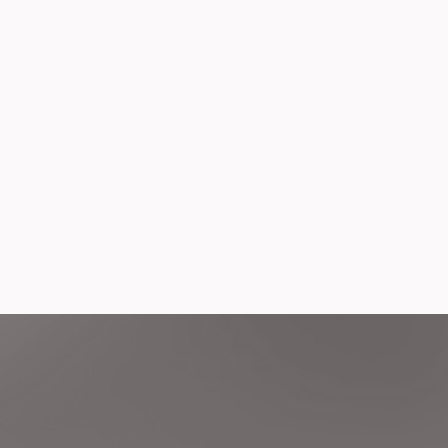
通天下
道指納指Sunday Talk
3:00 - 14:00