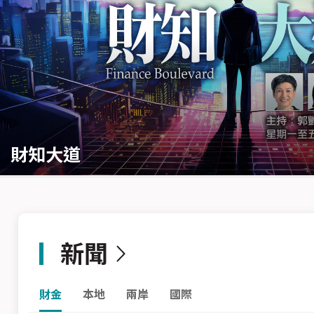
財知大道
新聞
財金
本地
兩岸
國際