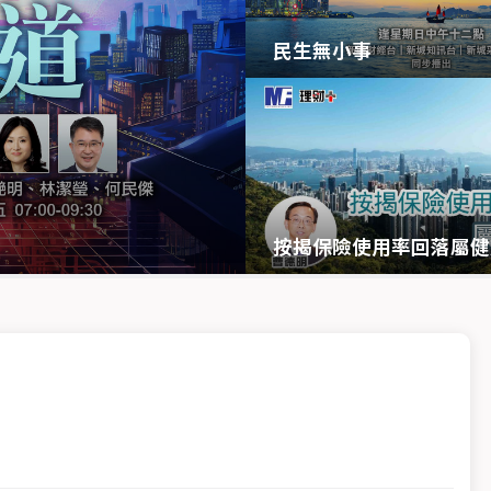
民生無小事
按揭保險使用率回落屬健