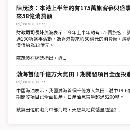
陳茂波：本港上半年約有175萬旅客參與盛事
來58億消費額
09/08/2026 13:22
財政司司長陳茂波表示，今年上半年約有175萬旅客，
過130項盛事活動，為香港帶來約58億元的消費額，經
價值約為33億元。
陳茂波在網誌指出，近...
渤海首個千億方大氣田Ⅰ期開發項目全面投
09/08/2026 06:27
中國海油表示，我國渤海首個千億方大氣田—渤中19-6
期開發項目已全面投產，日產油氣當量超過5200噸。
該氣田位於渤海中部海域，天然氣地質儲量超過2...