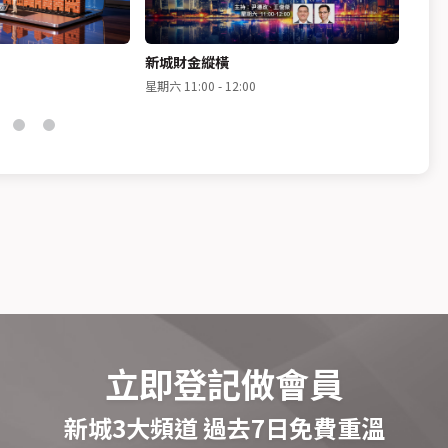
新城財金縱橫
理財
星期六 11:00 - 12:00
星期日 1
立即登記做會員
新城3大頻道 過去7日免費重溫