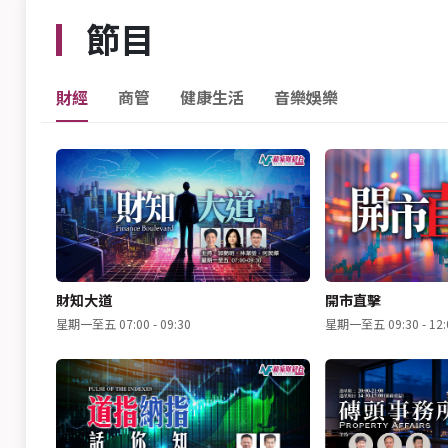
節目
財經
商管
健康生活
音樂娛樂
財知大道
開市直擊
星期一至五 07:00 - 09:30
星期一至五 09:30 - 12: