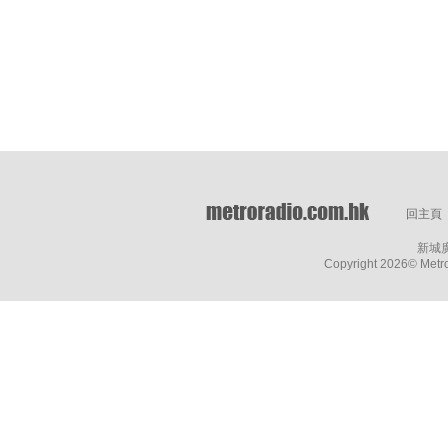
回主頁
新城
Copyright
2026© Metro 