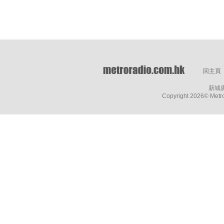
回主頁
新城
Copyright
2026© Metro 