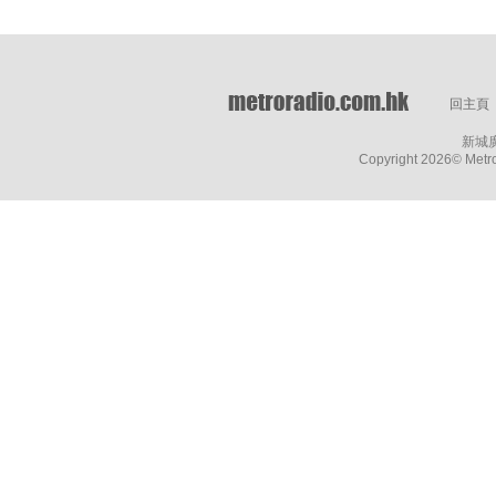
回主頁
新城
Copyright
2026© Metro 